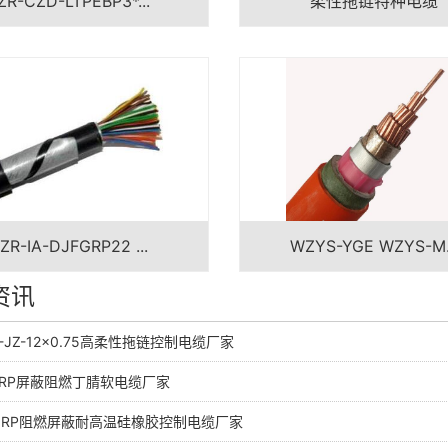
ZR-CZD-LTPEBP3*...
柔性拖链特种电缆
ZR-IA-DJFGRP22 ...
WZYS-YGE WZYS-M.
资讯
F-JZ-12×0.75高柔性拖链控制电缆厂家
VFRP屏蔽阻燃丁腈软电缆厂家
GZRP阻燃屏蔽耐高温硅橡胶控制电缆厂家