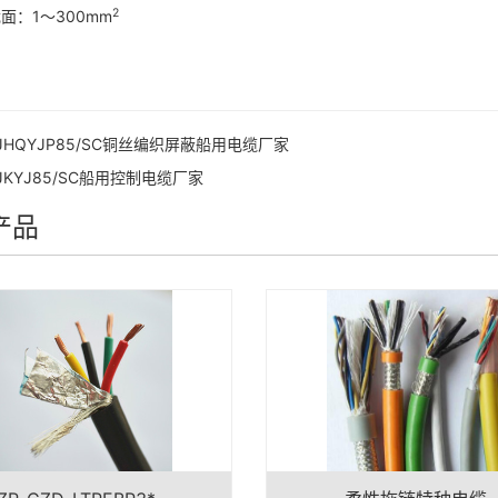
2
：1～300mm
h
JHQYJP85/SC铜丝编织屏蔽船用电缆厂家
JKYJ85/SC船用控制电缆厂家
产品