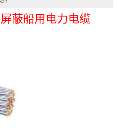
:21
丝编织屏蔽船用电力电缆