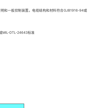
一般控制装置。电缆结构和材料符合GJB1916-94或
。
IL-DTL-24643标准