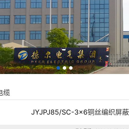
电缆
JYJPJ85/SC-3×6铜丝编