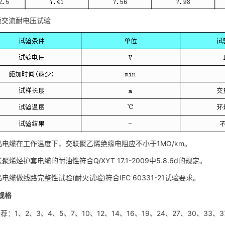
频交流耐电压试验
品电缆在工作温度下，交联聚乙烯绝缘电阻应不小于1MΩ/km。
聚烯烃护套电缆的耐油性符合Q/XYT 17.1-2009中5.8.6d的规定。
电缆做线路完整性试验(耐火试验)符合IEC 60331-21试验要求。
规格
1、2、3、4、5、7、10、12、14、16、19、24、27、30、33、