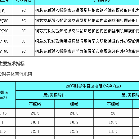
主要技术指标
0℃时导体直流电阻