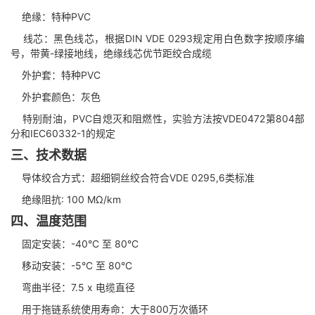
绝缘：特种PVC
线芯：黑色线芯，根据DIN VDE 0293规定用白色数字按顺序编
号，带黄-绿接地线，绝缘线芯优节距绞合成缆
外护套：特种PVC
外护套颜色：灰色
特别耐油，PVC自熄灭和阻燃性，实验方法按VDE0472第804部
分和IEC60332-1的规定
三、技术数据
导体绞合方式：超细铜丝绞合符合VDE 0295,6类标准
绝缘阻抗: 100 MΩ/km
http://www.dianlan001.cn/
四、温度范围
固定安装：-40°C 至 80°C
移动安装：-5°C 至 80°C
弯曲半径：7.5 x 电缆直径
用于拖链系统使用寿命：大于800万次循环