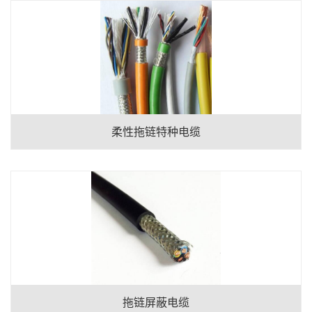
柔性拖链特种电缆
拖链屏蔽电缆