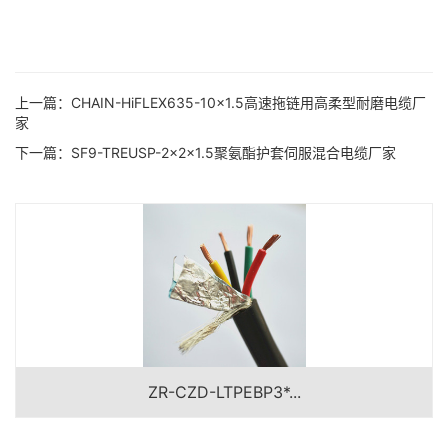
上一篇：
CHAIN-HiFLEX635-10×1.5高速拖链用高柔型耐磨电缆厂
家
下一篇：
SF9-TREUSP-2×2×1.5聚氨酯护套伺服混合电缆厂家
ZR-CZD-LTPEBP3*...