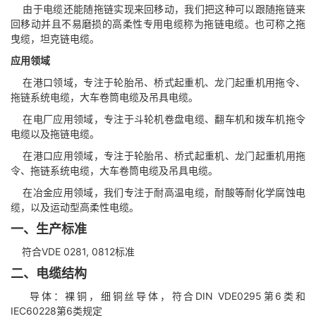
由于电缆还能随拖链实现来回移动，我们把这种可以跟随拖链来
回移动并且不易磨损的高柔性专用电缆称为拖链电缆。也可称之拖
曳缆，坦克链电缆。
应用领域
在港口领域，专注于轮胎吊、桥式起重机、龙门起重机用拖令、
拖链系统电缆，大车卷筒电缆及吊具电缆。
在电厂应用领域，专注于斗轮机卷盘电缆、翻车机和拨车机拖令
电缆以及拖链电缆。
在港口应用领域，专注于轮胎吊、桥式起重机、龙门起重机用拖
令、拖链系统电缆，大车卷筒电缆及吊具电缆。
在冶金应用领域，我们专注于耐高温电缆，耐酸等耐化学腐蚀电
缆，以及运动型高柔性电缆。
一、生产标准
符合VDE 0281, 0812标准
二、电缆结构
导体：裸铜，细铜丝导体，符合DIN VDE0295第6类和
IEC60228第6类规定