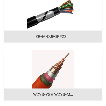
ZR-IA-DJFGRP22 ...
WZYS-YGE WZYS-M...