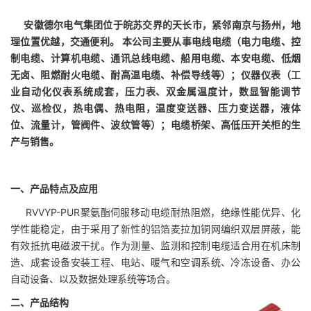
安徽德尔电气集团位于皖苏交界的天长市，紧邻南京与扬州，地
理位置优越，交通便利。 本公司主要从事电线电缆（电力电缆、控
制电缆、计算机电缆、通讯总线电缆、船用电缆、本安电缆、低烟
无卤、阻燃耐火电缆、耐高温电缆、补偿导线等）；仪器仪表（工
业自动化仪表系统成套，压力表、双金属温度计，数显智能调节
仪、巡检仪，热电偶、热电阻，温度变送器、压力变送器，液体
位、流量计，管阀件、波纹管等）；电缆桥架、高低压开关柜的生
产与销售。
一、产品特点及应用
RVVYP-PUR
聚氨酯伺服移动电缆耐热阻燃，绝缘性能优异、化
学性能稳定，由于采用了新性的铝箔麦拉加铜网编织双层屏蔽，能
有效抵抗电磁波干扰。作为测量、监测和控制电缆适合用在机床制
造、成套设备安装工程、电站、暖气和空调系统、冷冻设备、办公
自动设备、以及数据处理系统等场合。
二、产品结构