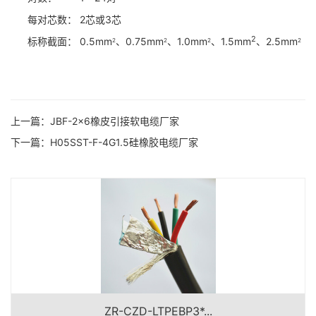
每对芯数： 2芯或3芯
2
标称截面： 0.5mm
、0.75mm
、1.0mm
、1.5mm
、2.5mm
2
2
2
2
上一篇：
JBF-2×6橡皮引接软电缆厂家
下一篇：
H05SST-F-4G1.5硅橡胶电缆厂家
ZR-CZD-LTPEBP3*...