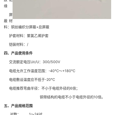
缘
屏
蔽材
料：铜丝编织分屏蔽+总屏蔽
护套材料：聚氯乙烯护套
铠装材料：/
四、产品使用条件
交流额定电压U
/U：300/500V
0
电缆允许工作温度范围：-40℃～+180℃
电缆敷设温度应不低于-20℃
电缆推荐弯曲半径：不小于电缆外径的6倍；
铜带结构的电缆不小于电缆外径的10倍。
五、产品规格范围
对数： 1～24对