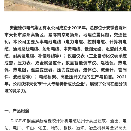
安徽德尔电气集团有限公司成立于2015年，总部位于安徽省滁州
市天长市滁州高新区，
紧邻南京与扬州，地理位置优越，交通便
利。
本公司主要从事电线电缆（电力电缆、控制电缆、计算机电
缆、通讯总线电缆、船用电缆、本安电缆、低烟无卤、阻燃耐火电
缆、耐高温电缆、补偿导线等）；仪器仪表（工业自动化仪表系统
成套，压力表、双金属温度计，数显智能调节仪、巡检仪，热电
偶、热电阻，温度变送器、压力变送器，液体位、流量计，管阀
件、波纹管等）；电缆桥架、高低压开关柜的生产与销售。
2021
年，公司获评天长市"十大专精特新成长企业"，展现了公司在细分领
域的竞争力。
一、产品用途
DJGPVP
铜丝屏蔽硅橡胶计算机电缆适用于高层建筑、油田、电
站、电厂、矿山、化工、地铁、钢铁、冶炼、冶金机械等要求防火